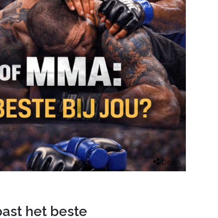
Delen
ast het beste