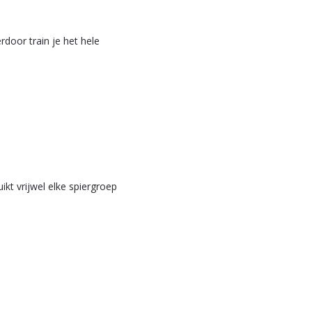
rdoor train je het hele
kt vrijwel elke spiergroep