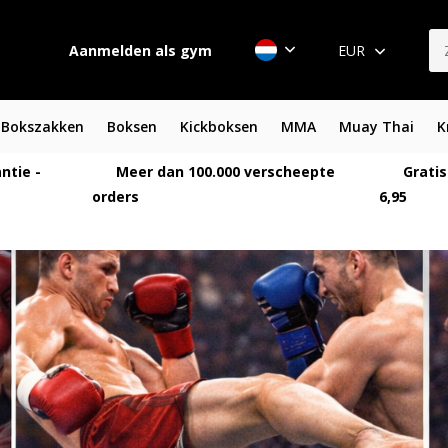
Aanmelden als gym
EUR
Bokszakken
Boksen
Kickboksen
MMA
Muay Thai
K
ntie -
Meer dan 100.000 verscheepte
Gratis
orders
6,95