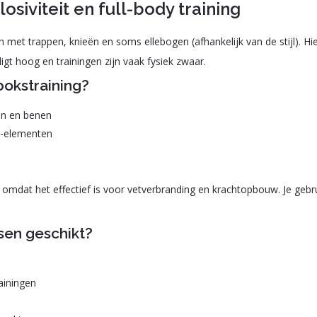
osiviteit en full-body training
met trappen, knieën en soms ellebogen (afhankelijk van de stijl). Hie
igt hoog en trainingen zijn vaak fysiek zwaar.
okstraining?
en en benen
ie-elementen
omdat het effectief is voor vetverbranding en krachtopbouw. Je gebrui
ksen geschikt?
ainingen