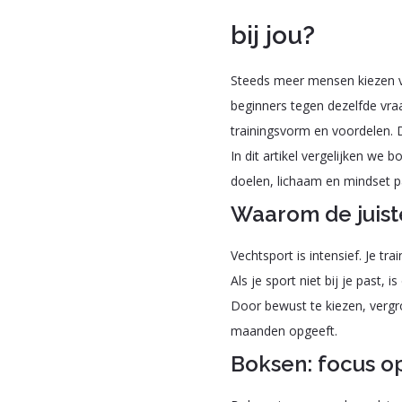
bij jou?
Steeds meer mensen kiezen ve
beginners tegen dezelfde vra
trainingsvorm en voordelen. D
In dit artikel vergelijken we
doelen, lichaam en mindset p
Waarom de juiste
Vechtsport is intensief. Je t
Als je sport niet bij je past,
Door bewust te kiezen, vergro
maanden opgeeft.
Boksen: focus op