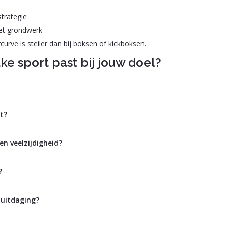
strategie
et grondwerk
curve is steiler dan bij boksen of kickboksen.
lke sport past bij jouw doel?
ht?
en veelzijdigheid?
?
 uitdaging?