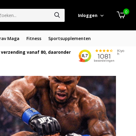
0
Inloggen
rav Maga
Fitness
Sportsupplementen
 verzending vanaf 80, daaronder