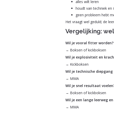
alles wilt leren
houdt van techniek en 
geen probleem hebt m
Het vraagt wel geduld; de leer
Vergelijking: we
Wil je vooral fitter worden?
→ Boksen of kickboksen
Wil je explosiviteit en krac
→ Kickboksen
Wil je technische diepgang 
→ MMA
Wil je snel resultaat voelen
→ Boksen of kickboksen
Wil je een lange leerweg en
→ MMA