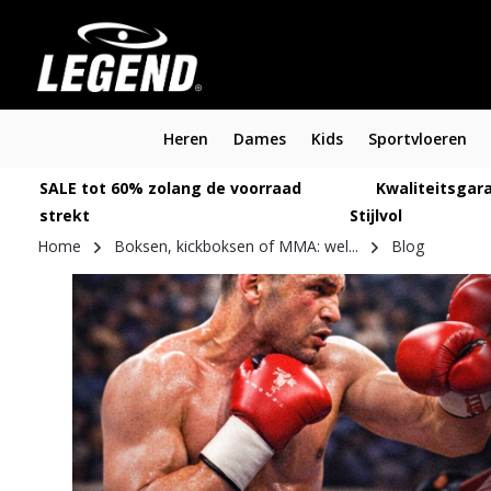
Heren
Dames
Kids
Sportvloeren
SALE tot 60% zolang de voorraad
Kwaliteitsgara
strekt
Stijlvol
Home
Boksen, kickboksen of MMA: wel...
Blog