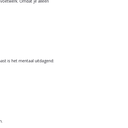
 voetwerk. Omdat je alleen
ast is het mentaal uitdagend:
n.