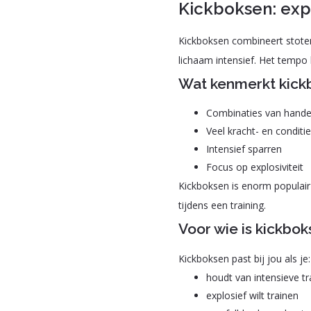
Kickboksen: expl
Kickboksen combineert stoten 
lichaam intensief. Het tempo l
Wat kenmerkt kickb
Combinaties van hand
Veel kracht- en condit
Intensief sparren
Focus op explosiviteit
Kickboksen is enorm populair 
tijdens een training.
Voor wie is kickbo
Kickboksen past bij jou als je:
houdt van intensieve tr
explosief wilt trainen