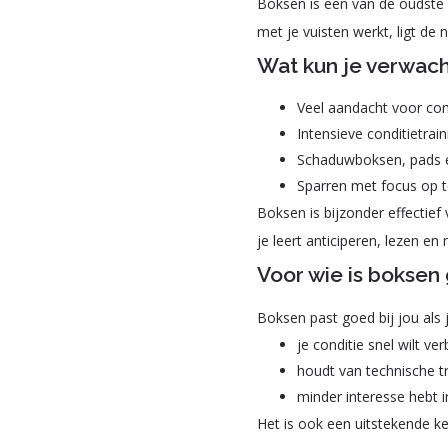
Boksen is een van de oudste 
met je vuisten werkt, ligt de 
Wat kun je verwach
Veel aandacht voor co
Intensieve conditietrain
Schaduwboksen, pads e
Sparren met focus op t
Boksen is bijzonder effectie
je leert anticiperen, lezen en
Voor wie is boksen
Boksen past goed bij jou als j
je conditie snel wilt ve
houdt van technische tr
minder interesse hebt 
Het is ook een uitstekende k