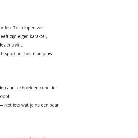
orden. Toch lopen veel
heeft zijn eigen karakter,
zier traint.
chtsport het beste bij jouw
inu aan techniek en conditie.
loopt.
 niet iets wat je na een paar