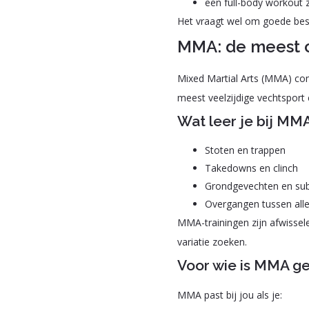
een full-body workout 
Het vraagt wel om goede bes
MMA: de meest 
Mixed Martial Arts (MMA) com
meest veelzijdige vechtsport e
Wat leer je bij MM
Stoten en trappen
Takedowns en clinch
Grondgevechten en su
Overgangen tussen alle
MMA-trainingen zijn afwissele
variatie zoeken.
Voor wie is MMA ge
MMA past bij jou als je: