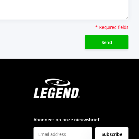
* Required fields
Send
info@legendsports.nl
Abonneer op onze nieuwsbrief
Subscribe