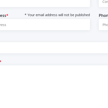
* Your email address will not be published
ress
*
Pho
*