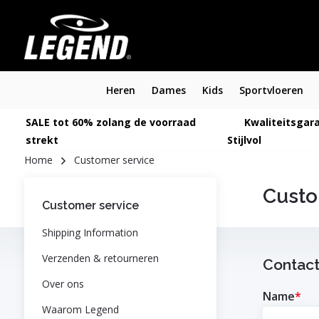
Heren
Dames
Kids
Sportvloeren
SALE tot 60% zolang de voorraad
Kwaliteitsgara
strekt
Stijlvol
Home
Customer service
Custo
Customer service
Shipping Information
Verzenden & retourneren
Contact
Over ons
Name
*
Waarom Legend