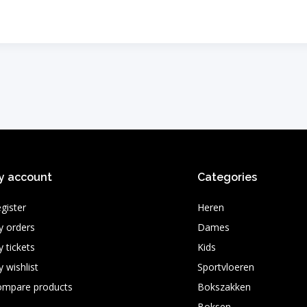
y account
Categories
gister
Heren
 orders
Dames
 tickets
Kids
 wishlist
Sportvloeren
ompare products
Bokszakken
Boksen