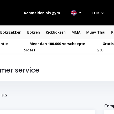
Aanmelden als gym
EUR
Bokszakken
Boksen
Kickboksen
MMA
Muay Thai
K
ntie -
Meer dan 100.000 verscheepte
Gratis
orders
6,95
mer service
 us
Com