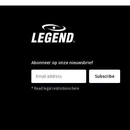
info@legendsports.nl
Abonneer op onze nieuwsbrief
Subscribe
* Read legal restrictions here