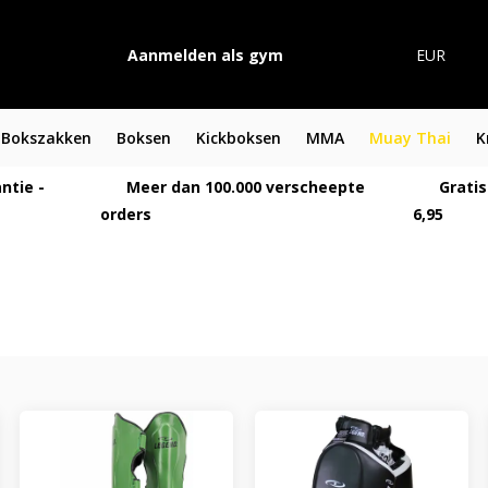
Aanmelden als gym
EUR
Bokszakken
Boksen
Kickboksen
MMA
Muay Thai
K
ntie -
Meer dan 100.000 verscheepte
Gratis
orders
6,95