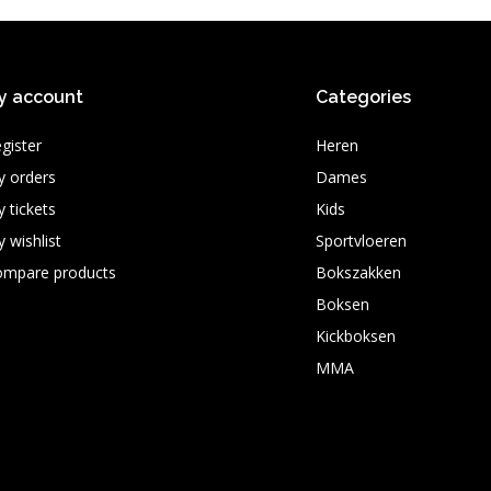
y account
Categories
gister
Heren
 orders
Dames
 tickets
Kids
 wishlist
Sportvloeren
ompare products
Bokszakken
Boksen
Kickboksen
MMA