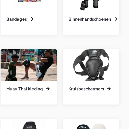
Bandages
Binnenhandschoenen
Muay Thai kleding
Kruisbeschermers