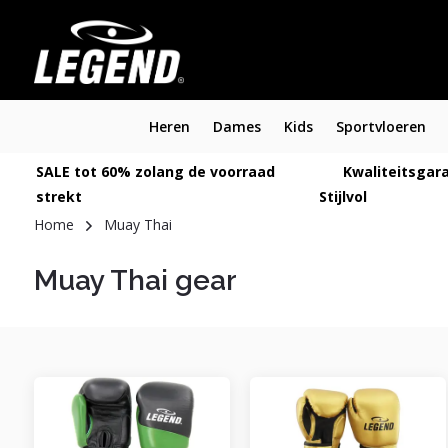
Heren
Dames
Kids
Sportvloeren
SALE tot 60% zolang de voorraad
Kwaliteitsgara
strekt
Stijlvol
Home
Muay Thai
Muay Thai gear