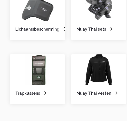
Lichaamsbescherming
Muay Thai sets
Trapkussens
Muay Thai vesten