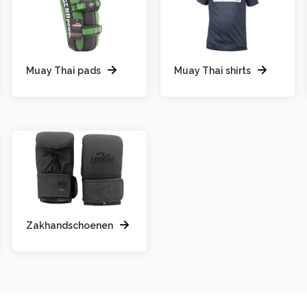
Muay Thai pads
Muay Thai shirts
Zakhandschoenen