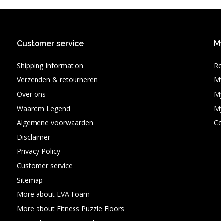
Customer service
M
Shipping Information
Re
Verzenden & retourneren
My
Over ons
My
Waarom Legend
My
Algemene voorwaarden
C
Disclaimer
Privacy Policy
Customer service
Sitemap
More about EVA Foam
More about Fitness Puzzle Floors