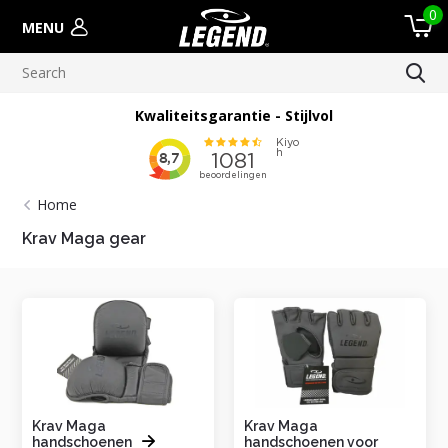
0
MENU
Kwaliteitsgarantie - Stijlvol
Home
Krav Maga gear
Krav Maga
Krav Maga
handschoenen
handschoenen voor