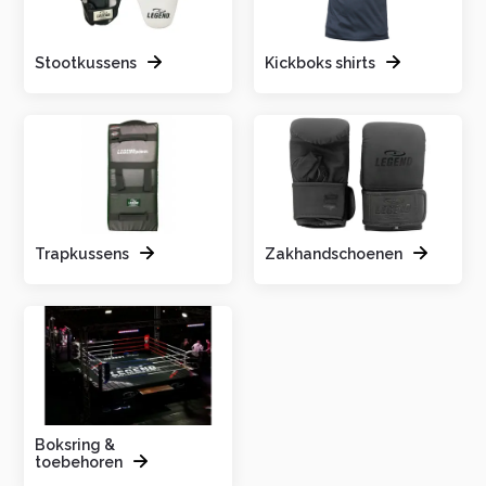
Stootkussens
Kickboks shirts
Trapkussens
Zakhandschoenen
Boksring &
toebehoren