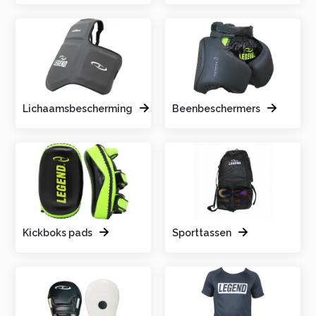
Lichaamsbescherming
Beenbeschermers
Kickboks pads
Sporttassen