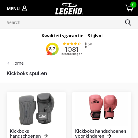
0
MENU
Kwaliteitsgarantie - Stijlvol
Home
Kickboks spullen
Kickboks
Kickboks handschoenen
handschoenen
voor kinderen