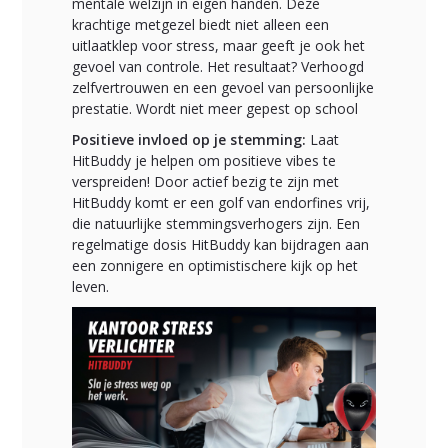
mentale welzijn in eigen handen. Deze
krachtige metgezel biedt niet alleen een
uitlaatklep voor stress, maar geeft je ook het
gevoel van controle. Het resultaat? Verhoogd
zelfvertrouwen en een gevoel van persoonlijke
prestatie. Wordt niet meer gepest op school
Positieve invloed op je stemming:
Laat
HitBuddy je helpen om positieve vibes te
verspreiden! Door actief bezig te zijn met
HitBuddy komt er een golf van endorfines vrij,
die natuurlijke stemmingsverhogers zijn. Een
regelmatige dosis HitBuddy kan bijdragen aan
een zonnigere en optimistischere kijk op het
leven.