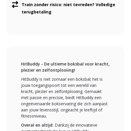
Train zonder risico: niet tevreden? Volledige
terugbetaling
HitBuddy - De ultieme boksbal voor kracht,
plezier en zelfontplooiing!
HitBuddy is niet zomaar een boksbal; het is
jouw toegangspoort tot een wereld van
kracht, plezier en zelfontplooiing. Gemaakt
met passie en precisie, biedt HitBuddy een
ongeëvenaarde bokservaring die zich aanpast
aan jouw levensstijl, ongeacht je leeftijd of
fitnessniveau.
Overal en altijd:
Dankzij de innovatieve