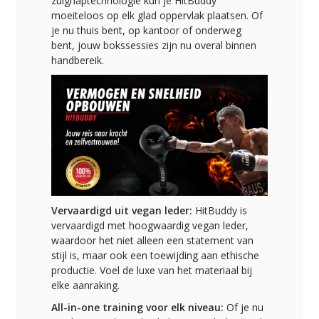
zuignaptechnologie kun je HitBuddy
moeiteloos op elk glad oppervlak plaatsen. Of
je nu thuis bent, op kantoor of onderweg
bent, jouw bokssessies zijn nu overal binnen
handbereik.
Vervaardigd uit vegan leder:
HitBuddy is
vervaardigd met hoogwaardig vegan leder,
waardoor het niet alleen een statement van
stijl is, maar ook een toewijding aan ethische
productie. Voel de luxe van het materiaal bij
elke aanraking.
All-in-one training voor elk niveau:
Of je nu