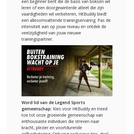
een beginner bent die de basis van boksen wil
leren of een doorgewinterde atleet die zijn
vaardigheden wil verbeteren, HitBuddy biedt
een allesomvattende trainingservaring. Pas de
intensiteit aan op jouw niveau en ontdek de
veelzijdigheid van jouw nieuwe
trainingspartner.
Word lid van de Legend Sports
gemeenschap:
Kies voor HitBuddy en treed
toe tot onze groeiende gemeenschap van
enthousiaste individuen die streven naar
kracht, plezier en voortdurende
zelfverbetering. Ontvang exclusieve tips, deel