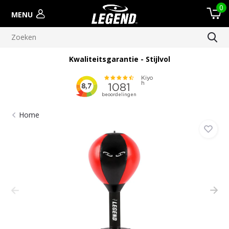
0
MENU
Meer dan 100.000 verscheepte orders
Home